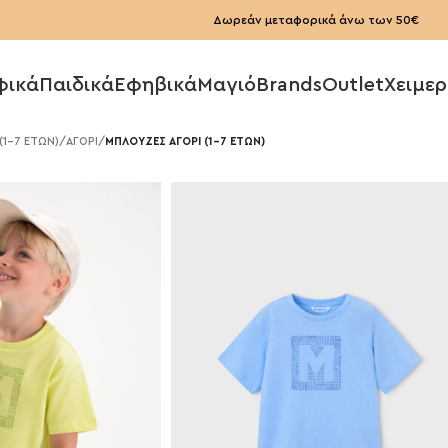
Δωρεάν μεταφορικά άνω των 50€
φικά
Παιδικά
Εφηβικά
Μαγιό
Brands
Outlet
Χειμερ
 (1-7 ΕΤΩΝ)
/
ΑΓΟΡΙ
/
ΜΠΛΟΥΖΕΣ ΑΓΟΡΙ (1-7 ΕΤΩΝ)