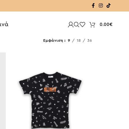
ινά
0.00
€
Εμφάνιση
9
18
36