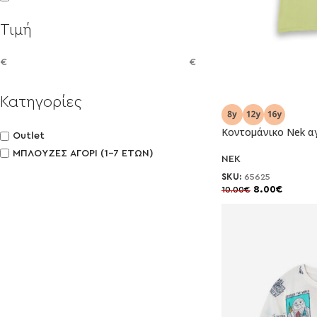
Τιμή
€
€
Κατηγορίες
-20%
Κοντομάνικο Nek α
Outlet
ΜΠΛΟΥΖΕΣ ΑΓΟΡΙ (1-7 ΕΤΩΝ)
NEK
SKU:
65625
8.00
€
10.00
€