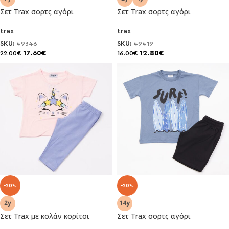
Σετ Trax σορτς αγόρι
Σετ Trax σορτς αγόρι
trax
trax
SKU:
49346
SKU:
49419
17.60
€
12.80
€
22.00
€
16.00
€
-20%
-20%
Σετ Trax με κολάν κορίτσι
Σετ Trax σορτς αγόρι