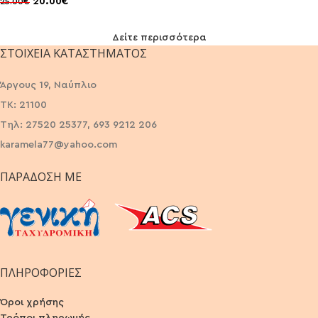
20.00
€
25.00
€
Δείτε περισσότερα
ΣΤΟΙΧΕΊΑ ΚΑΤΑΣΤΉΜΑΤΟΣ
Άργους 19, Ναύπλιο
ΤΚ: 21100
Τηλ: 27520 25377, 693 9212 206
karamela77@yahoo.com
ΠΑΡΆΔΟΣΗ ΜΕ
ΠΛΗΡΟΦΟΡΙΕΣ
Όροι χρήσης
Τρόποι πληρωμής