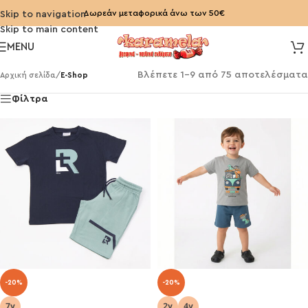
Δωρεάν μεταφορικά άνω των 50€
Skip to navigation
Skip to main content
MENU
Βλέπετε 1–9 από 75 αποτελέσματα
Αρχική σελίδα
/
E-Shop
Φίλτρα
-20%
-20%