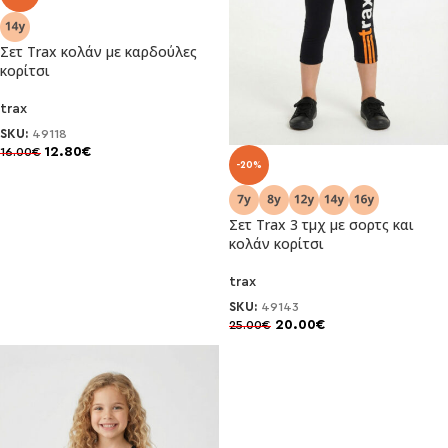
Σετ Trax κολάν με καρδούλες
κορίτσι
trax
SKU:
49118
12.80
€
16.00
€
-20%
Σετ Trax 3 τμχ με σορτς και
κολάν κορίτσι
trax
SKU:
49143
20.00
€
25.00
€