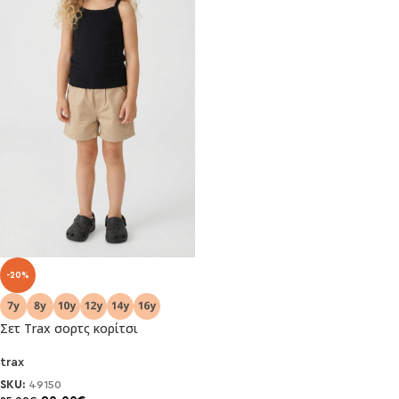
-20%
Σετ Trax σορτς κορίτσι
trax
SKU:
49150