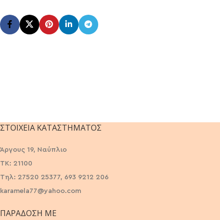
ΣΤΟΙΧΕΊΑ ΚΑΤΑΣΤΉΜΑΤΟΣ
Άργους 19, Ναύπλιο
ΤΚ: 21100
Τηλ: 27520 25377, 693 9212 206
karamela77@yahoo.com
ΠΑΡΆΔΟΣΗ ΜΕ