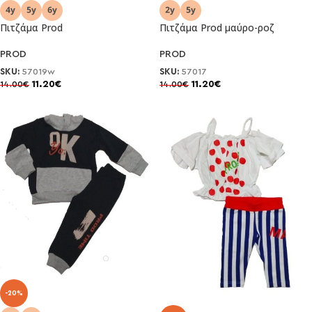
Πιτζάμα Prod
Πιτζάμα Prod μαύρο-ροζ
PROD
PROD
SKU:
57019w
SKU:
57017
11.20
€
11.20
€
14.00
€
14.00
€
-20%