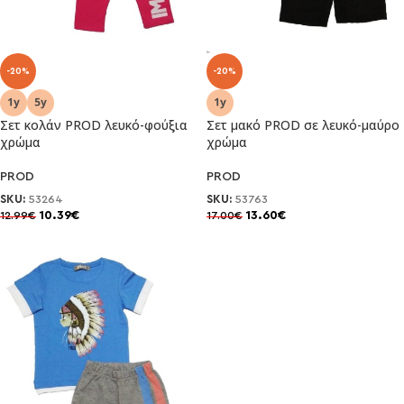
-20%
-20%
Σετ κολάν PROD λευκό-φούξια
Σετ μακό PROD σε λευκό-μαύρο
χρώμα
χρώμα
PROD
PROD
SKU:
53264
SKU:
53763
10.39
€
13.60
€
12.99
€
17.00
€