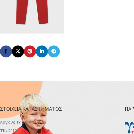
ΣΤΟΙΧΕΊΑ ΚΑΤΑΣΤΉΜΑΤΟΣ
ΠΑ
Άργους 19, Ναύπλιο
ΤΚ: 21100