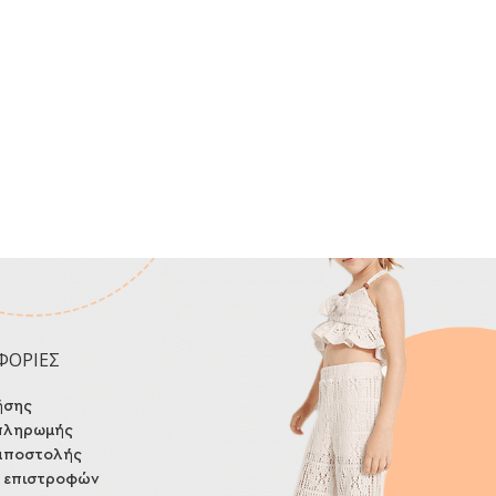
ΦΟΡΙΕΣ
ήσης
πληρωμής
αποστολής
ή επιστροφών