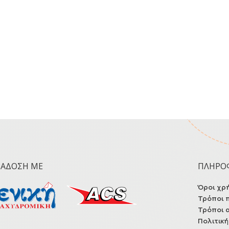
ΡΆΔΟΣΗ ΜΕ
ΠΛΗΡΟ
Όροι χρ
Τρόποι 
Τρόποι 
Πολιτικ