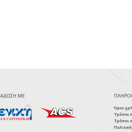
ΡΆΔΟΣΗ ΜΕ
ΠΛΗΡΟ
Όροι χρ
Τρόποι 
Τρόποι 
Πολιτικ