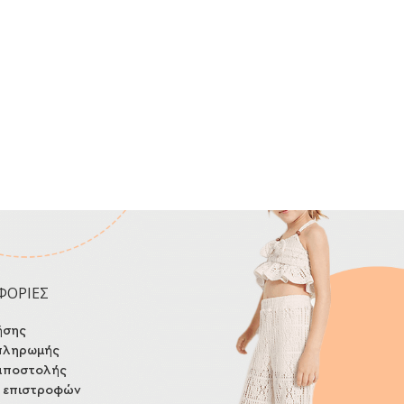
ΦΟΡΙΕΣ
ήσης
πληρωμής
αποστολής
ή επιστροφών