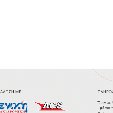
ΡΆΔΟΣΗ ΜΕ
ΠΛΗΡΟ
Όροι χρ
Τρόποι 