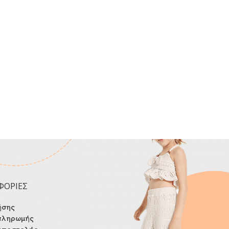
ΦΟΡΙΕΣ
ήσης
πληρωμής