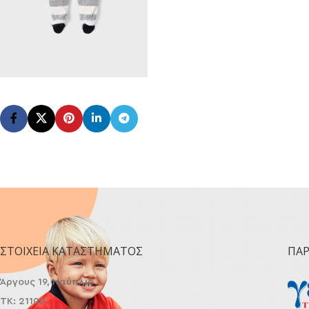
ΣΤΟΙΧΕΊΑ ΚΑΤΑΣΤΉΜΑΤΟΣ
ΠΑ
Άργους 19, Ναύπλιο
ΤΚ: 21100