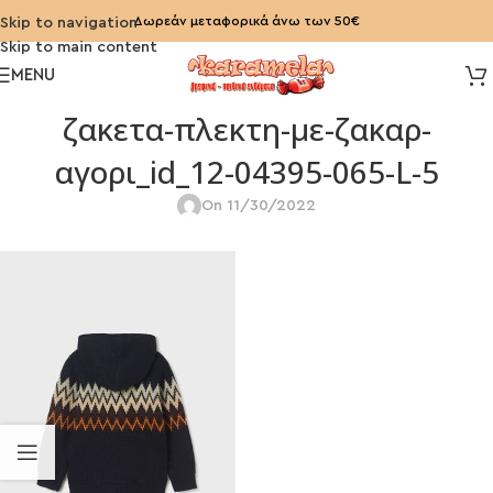
Δωρεάν μεταφορικά άνω των 50€
Skip to navigation
Skip to main content
MENU
ζακετα-πλεκτη-με-ζακαρ-
αγορι_id_12-04395-065-L-5
On 11/30/2022