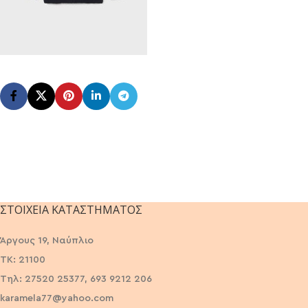
ΣΤΟΙΧΕΊΑ ΚΑΤΑΣΤΉΜΑΤΟΣ
Άργους 19, Ναύπλιο
ΤΚ: 21100
Τηλ: 27520 25377, 693 9212 206
karamela77@yahoo.com