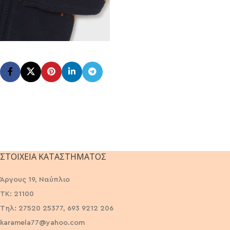
ΣΤΟΙΧΕΊΑ ΚΑΤΑΣΤΉΜΑΤΟΣ
Άργους 19, Ναύπλιο
ΤΚ: 21100
Τηλ: 27520 25377, 693 9212 206
karamela77@yahoo.com