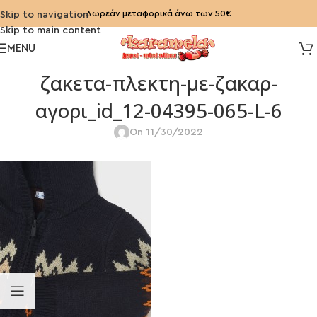
Δωρεάν μεταφορικά άνω των 50€
Skip to navigation
Skip to main content
MENU
ζακετα-πλεκτη-με-ζακαρ-
αγορι_id_12-04395-065-L-6
On 11/30/2022