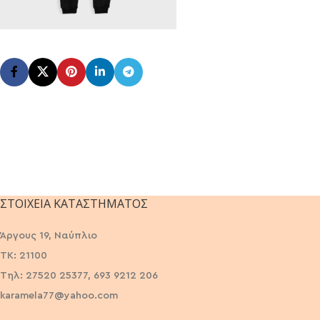
ΣΤΟΙΧΕΊΑ ΚΑΤΑΣΤΉΜΑΤΟΣ
Άργους 19, Ναύπλιο
ΤΚ: 21100
Τηλ: 27520 25377, 693 9212 206
karamela77@yahoo.com