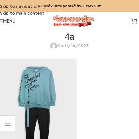
Δωρεάν μεταφορικά άνω των 50€
Skip to navigation
Skip to main content
MENU
4a
On 11/14/2023