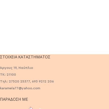
ΣΤΟΙΧΕΊΑ ΚΑΤΑΣΤΉΜΑΤΟΣ
Άργους 19, Ναύπλιο
ΤΚ: 21100
Τηλ: 27520 25377, 693 9212 206
karamela77@yahoo.com
ΠΑΡΆΔΟΣΗ ΜΕ