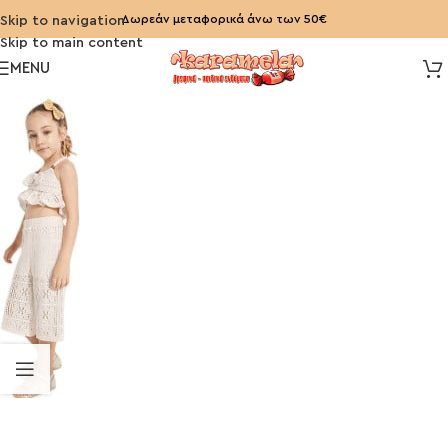
Δωρεάν μεταφορικά άνω των 50€
Skip to navigation
Skip to main content
MENU