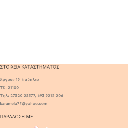
ΣΤΟΙΧΕΊΑ ΚΑΤΑΣΤΉΜΑΤΟΣ
Άργους 19, Ναύπλιο
ΤΚ: 21100
Τηλ: 27520 25377, 693 9212 206
karamela77@yahoo.com
ΠΑΡΆΔΟΣΗ ΜΕ