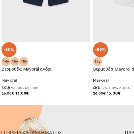
-50%
-50%
Βερμούδα Mayoral αγόρι
Βερμούδα Mayoral α
Mayoral
Mayoral
SKU:
26-00242-088
SKU:
26-00242-086
13.00
€
13.00
€
26.00
€
26.00
€
ΣΤΟΙΧΕΊΑ ΚΑΤΑΣΤΉΜΑΤΟΣ
ΠΑ