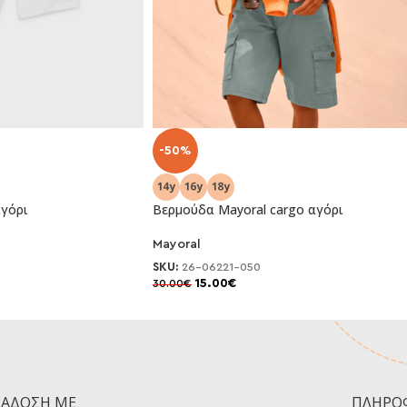
-50%
γόρι
Βερμούδα Mayoral cargo αγόρι
Mayoral
SKU:
26-06221-050
15.00
€
30.00
€
ΡΆΔΟΣΗ ΜΕ
ΠΛΗΡΟ