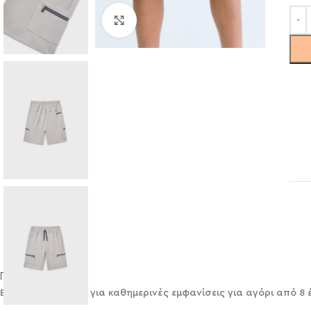
Click to enlarge
Περιγραφή
Βερμούδα Mayoral για καθημερινές εμφανίσεις για αγόρι από 8 