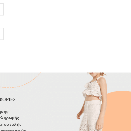
ΦΟΡΙΕΣ
ήσης
πληρωμής
αποστολής
ή επιστροφών