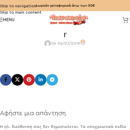
Δωρεάν μεταφορικά άνω των 50€
Skip to navigation
Skip to main content
MENU
r
0
On 06/07/2019
Αφήστε μια απάντηση
Η ηλ. διεύθυνση σας δεν δημοσιεύεται.
Τα υποχρεωτικά πεδία