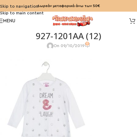
Δωρεάν μεταφορικά άνω των 50€
Skip to navigation
Skip to main content
MENU
927-1201AA (12)
0
On 09/10/2019