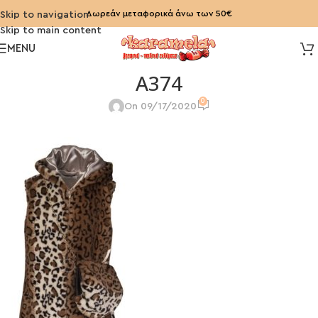
Δωρεάν μεταφορικά άνω των 50€
Skip to navigation
Skip to main content
MENU
A374
0
On 09/17/2020