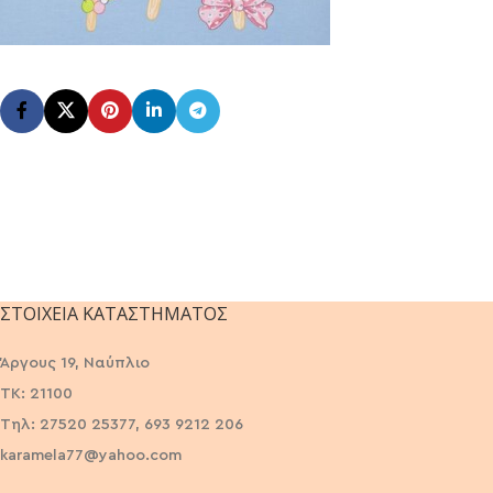
ΣΤΟΙΧΕΊΑ ΚΑΤΑΣΤΉΜΑΤΟΣ
Άργους 19, Ναύπλιο
ΤΚ: 21100
Τηλ: 27520 25377, 693 9212 206
karamela77@yahoo.com