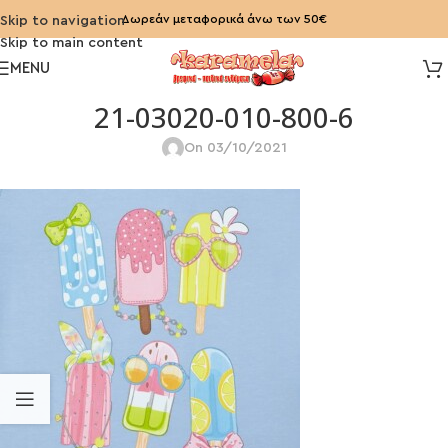
Δωρεάν μεταφορικά άνω των 50€
Skip to navigation
Skip to main content
MENU
21-03020-010-800-6
On 03/10/2021