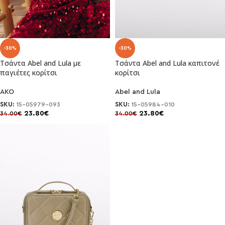
-30%
-30%
Τσάντα Abel and Lula με
Τσάντα Abel and Lula καπιτονέ
παγιέτες κορίτσι
κορίτσι
AKO
Abel and Lula
SKU:
15-05979-093
SKU:
15-05984-010
23.80
€
23.80
€
34.00
€
34.00
€