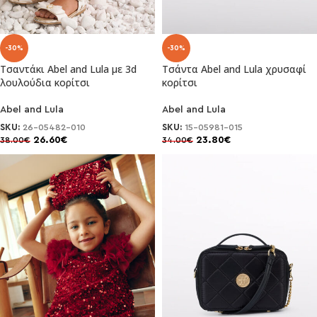
-30%
-30%
Τσαντάκι Abel and Lula με 3d
Τσάντα Abel and Lula χρυσαφί
λουλούδια κορίτσι
κορίτσι
Abel and Lula
Abel and Lula
SKU:
26-05482-010
SKU:
15-05981-015
26.60
€
23.80
€
38.00
€
34.00
€