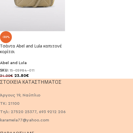
-30%
Τσάντα Abel and Lula καπιτονέ
κορίτσι
Abel and Lula
SKU:
15-05984-011
23.80
€
34.00
€
ΣΤΟΙΧΕΊΑ ΚΑΤΑΣΤΉΜΑΤΟΣ
Άργους 19, Ναύπλιο
ΤΚ: 21100
Τηλ: 27520 25377, 693 9212 206
karamela77@yahoo.com