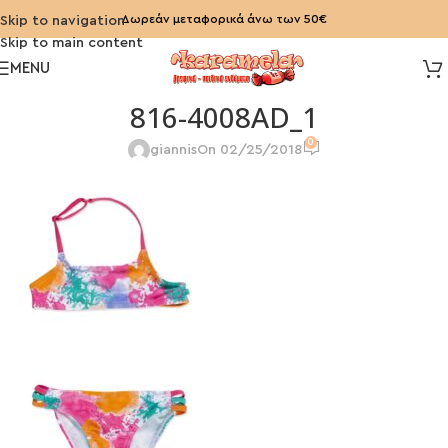
Δωρεάν μεταφορικά άνω των 50€
Skip to navigation
Skip to main content
MENU
816-4008AD_1
0
giannis
On 02/25/2018