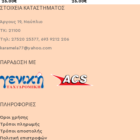
26.00
€
26.00
€
ΣΤΟΙΧΕΊΑ ΚΑΤΑΣΤΉΜΑΤΟΣ
Άργους 19, Ναύπλιο
ΤΚ: 21100
Τηλ: 27520 25377, 693 9212 206
karamela77@yahoo.com
ΠΑΡΆΔΟΣΗ ΜΕ
ΠΛΗΡΟΦΟΡΙΕΣ
Όροι χρήσης
Τρόποι πληρωμής
Τρόποι αποστολής
Πολιτική επιστροφών