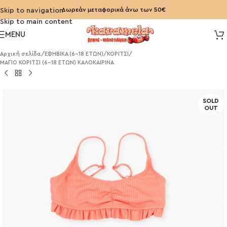
Δωρεάν μεταφορικά άνω των 50€
Skip to navigation
Skip to main content
MENU
Αρχική σελίδα
/
ΕΦΗΒΙΚΑ (6-18 ΕΤΩΝ)
/
ΚΟΡΙΤΣΙ
/
ΜΑΓΙΟ ΚΟΡΙΤΣΙ (6-18 ΕΤΩΝ) ΚΑΛΟΚΑΙΡΙΝΑ
SOLD
OUT