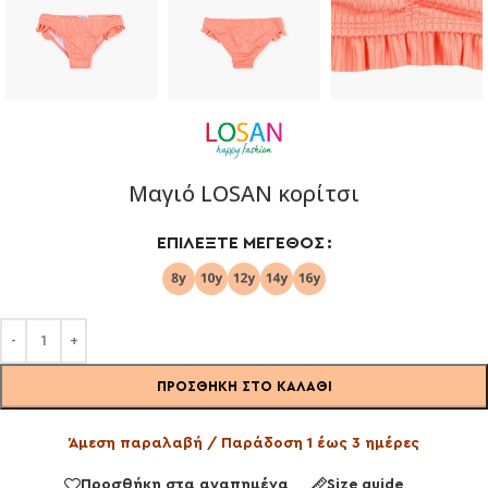
Μαγιό LOSAN κορίτσι
ΕΠΙΛΈΞΤΕ ΜΈΓΕΘΟΣ
ΠΡΟΣΘΉΚΗ ΣΤΟ ΚΑΛΆΘΙ
Άμεση παραλαβή / Παράδοση 1 έως 3 ημέρες
Προσθήκη στα αγαπημένα
Size guide