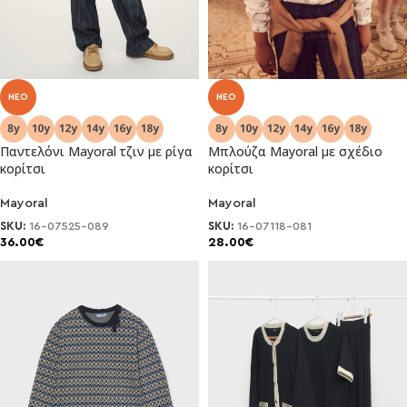
NEO
NEO
Παντελόνι Μayoral τζιν με ρίγα
Μπλούζα Μayoral με σχέδιο
κορίτσι
κορίτσι
Mayoral
Mayoral
SKU:
16-07525-089
SKU:
16-07118-081
36.00
€
28.00
€