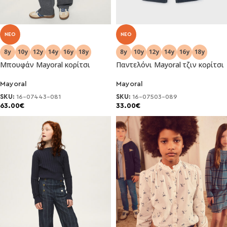
NEO
NEO
Μπουφάν Μayoral κορίτσι
Παντελόνι Μayoral τζιν κορίτσι
Mayoral
Mayoral
SKU:
16-07443-081
SKU:
16-07503-089
63.00
€
33.00
€