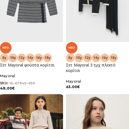
NEO
NEO
Σετ Μayoral φούστα κορίτσι
Σετ Μayoral 3 τμχ πλεκτό
κορίτσι
Mayoral
Mayoral
SKU:
16-07945-059
63.00
€
48.00
€