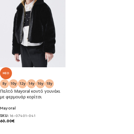
NEO
Παλτό Μayoral κοντό γουνάκι
με φερμουάρ κορίτσι
Mayoral
SKU:
16-07401-041
60.00
€