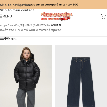
Δωρεάν μεταφορικά άνω των 50€
Skip to navigation
Skip to main content
MENU
Αρχική σελίδα
/
ΕΦΗΒΙΚΑ (6-18 ΕΤΩΝ)
/
ΚΟΡΙΤΣΙ
Βλέπετε 1–9 από 480 αποτελέσματα
Φίλτρα