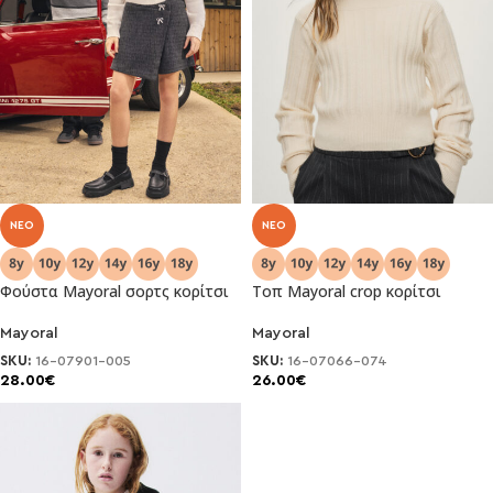
NEO
NEO
Φούστα Μayoral σορτς κορίτσι
Τοπ Μayoral crop κορίτσι
Mayoral
Mayoral
SKU:
16-07901-005
SKU:
16-07066-074
28.00
€
26.00
€