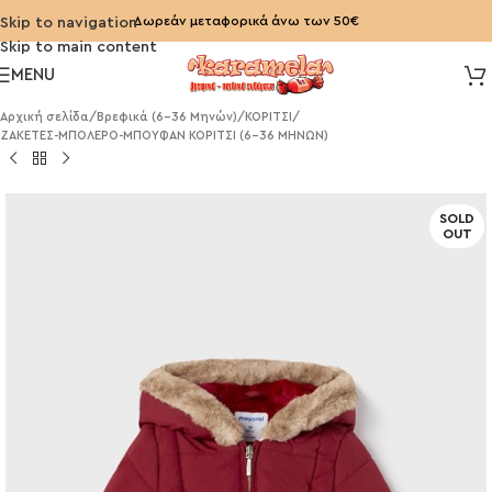
Δωρεάν μεταφορικά άνω των 50€
Skip to navigation
Skip to main content
MENU
Αρχική σελίδα
/
Βρεφικά (6-36 Μηνών)
/
ΚΟΡΙΤΣΙ
/
ΖΑΚΕΤΕΣ-ΜΠΟΛΕΡΟ-ΜΠΟΥΦΑΝ ΚΟΡΙΤΣΙ (6-36 ΜΗΝΩΝ)
SOLD
OUT