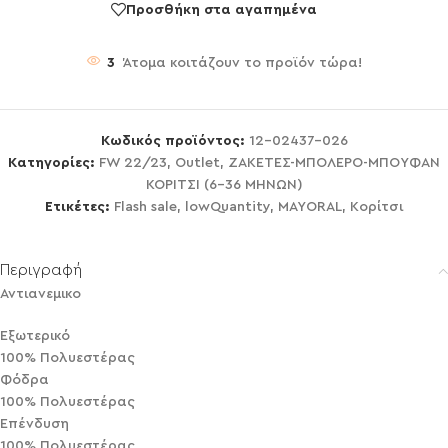
Προσθήκη στα αγαπημένα
3
Άτομα κοιτάζουν το προϊόν τώρα!
Κωδικός προϊόντος:
12-02437-026
Κατηγορίες:
FW 22/23
,
Outlet
,
ΖΑΚΕΤΕΣ-ΜΠΟΛΕΡΟ-ΜΠΟΥΦΑΝ
ΚΟΡΙΤΣΙ (6-36 ΜΗΝΩΝ)
Ετικέτες:
Flash sale
,
lowQuantity
,
MAYORAL
,
Κορίτσι
Περιγραφή
Αντιανεμικο
Εξωτερικό
100% Πολυεστέρας
Φόδρα
100% Πολυεστέρας
Επένδυση
100% Πολυεστέρας