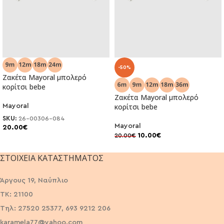
-50%
Ζακέτα Mayoral μπολερό
κορίτσι bebe
Ζακέτα Mayoral μπολερό
κορίτσι bebe
Mayoral
SKU:
26-00306-084
Mayoral
20.00
€
10.00
€
20.00
€
ΣΤΟΙΧΕΊΑ ΚΑΤΑΣΤΉΜΑΤΟΣ
Άργους 19, Ναύπλιο
ΤΚ: 21100
Τηλ: 27520 25377, 693 9212 206
karamela77@yahoo.com