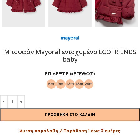
Μπουφάν Mayoral ενισχυμένο ECOFRIENDS
baby
ΕΠΙΛΈΞΤΕ ΜΈΓΕΘΟΣ
ΠΡΟΣΘΉΚΗ ΣΤΟ ΚΑΛΆΘΙ
Άμεση παραλαβή / Παράδοση 1 έως 3 ημέρες