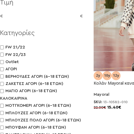
Τιμή
€
€
Κατηγορίες
FW 21/22
FW 22/23
Outlet
ΑΓΟΡΙ
ΒΕΡΜΟΥΔΕΣ ΑΓΟΡΙ (6-18 ΕΤΩΝ)
Κολάν Mayoral κανα
ΖΑΚΕΤΕΣ ΑΓΟΡΙ (6-18 ΕΤΩΝ)
ΜΑΓΙΟ ΑΓΟΡΙ (6-18 ΕΤΩΝ)
Mayoral
-30%
ΚΑΛΟΚΑΙΡΙΝΑ
SKU:
13-10582-010
ΜΟΤΓΚΟΜΕΡΙ ΑΓΟΡΙ (6-18 ΕΤΩΝ)
15.40
€
22.00
€
NEO
ΜΠΛΟΥΖΕΣ ΑΓΟΡΙ (6-18 ΕΤΩΝ)
ΜΠΛΟΥΖΕΣ ΠΟΛΟ ΑΓΟΡΙ (6-18 ΕΤΩΝ)
ΜΠΟΥΦΑΝ ΑΓΟΡΙ (6-18 ΕΤΩΝ)