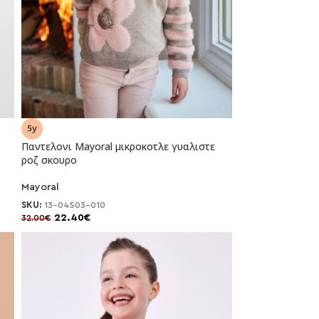
Παντελονι Mayoral μικροκοτλε γυαλιστε
ροζ σκουρο
-30%
Mayoral
SKU:
13-04503-010
22.40
€
32.00
€