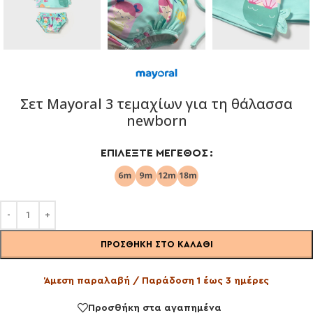
Σετ Mayoral 3 τεμαχίων για τη θάλασσα
newborn
ΕΠΙΛΈΞΤΕ ΜΈΓΕΘΟΣ
ΠΡΟΣΘΉΚΗ ΣΤΟ ΚΑΛΆΘΙ
Άμεση παραλαβή / Παράδοση 1 έως 3 ημέρες
Προσθήκη στα αγαπημένα