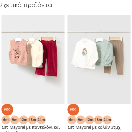
Σχετικά προϊόντα
NEO
NEO
Σετ Mayoral με παντελόνι και
Σετ Mayoral με κολάν 3τμχ