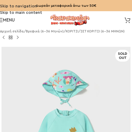
Δωρεάν μεταφορικά άνω των 50€
Skip to navigation
Skip to main content
MENU
Αρχική σελίδα
/
Βρεφικά (6-36 Μηνών)
/
ΚΟΡΙΤΣΙ
/
ΣΕΤ ΚΟΡΙΤΣΙ (6-36 ΜΗΝΩΝ)
SOLD
OUT