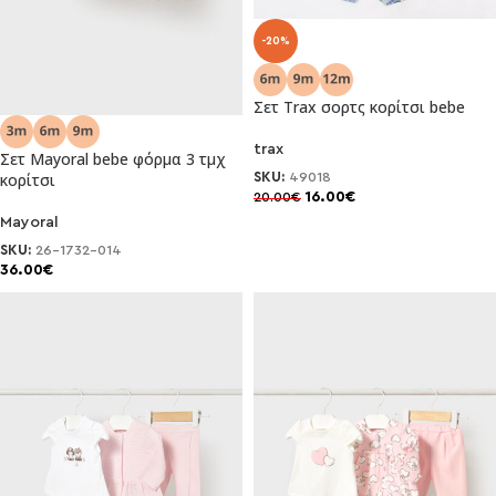
-20%
Σετ Trax σορτς κορίτσι bebe
trax
Σετ Mayoral bebe φόρμα 3 τμχ
κορίτσι
SKU:
49018
16.00
€
20.00
€
Mayoral
SKU:
26-1732-014
36.00
€