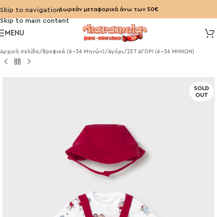
Δωρεάν μεταφορικά άνω των 50€
Skip to navigation
Skip to main content
MENU
Αρχική σελίδα
/
Βρεφικά (6-36 Μηνών)
/
Αγόρι
/
ΣΕΤ ΑΓΟΡΙ (6-36 ΜΗΝΩΝ)
SOLD
OUT