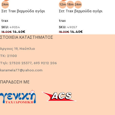
Σετ Trax βερμούδα αγόρι
Σετ Trax βερμούδα αγόρι
trax
trax
SKU:
49054
SKU:
49057
14.40
€
14.40
€
18.00
€
18.00
€
ΣΤΟΙΧΕΊΑ ΚΑΤΑΣΤΉΜΑΤΟΣ
Άργους 19, Ναύπλιο
ΤΚ: 21100
Τηλ: 27520 25377, 693 9212 206
karamela77@yahoo.com
ΠΑΡΆΔΟΣΗ ΜΕ