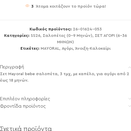
3
Άτομα κοιτάζουν το προϊόν τώρα!
Κωδικός προϊόντος:
26-01624-053
Κατηγορίες:
SS26
,
Σαλοπέτες (0-9 Μηνών)
,
ΣΕΤ ΑΓΟΡΙ (6-36
ΜΗΝΩΝ)
Ετικέτες:
MAYORAL
,
Αγόρι
,
Άνοιξη-Καλοκαίρι
Περιγραφή
Σετ Mayoral bebe σαλοπέτα, 3 τμχ, με καπέλο, για αγόρι από 2
έως 18 μηνών.
Επιπλέον πληροφορίες
Φροντίδα προϊόντος
Σχετικά προϊόντα