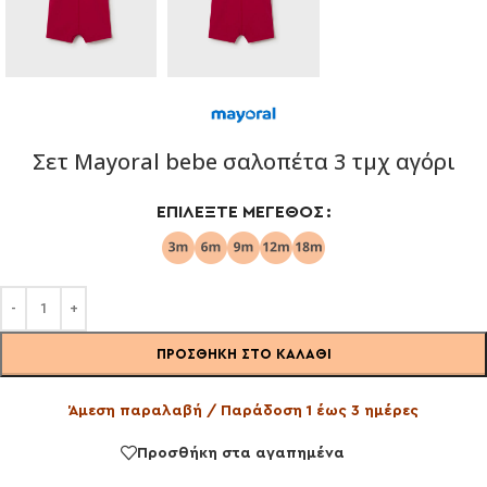
Σετ Mayoral bebe σαλοπέτα 3 τμχ αγόρι
ΕΠΙΛΈΞΤΕ ΜΈΓΕΘΟΣ
ΠΡΟΣΘΉΚΗ ΣΤΟ ΚΑΛΆΘΙ
Άμεση παραλαβή / Παράδοση 1 έως 3 ημέρες
Προσθήκη στα αγαπημένα