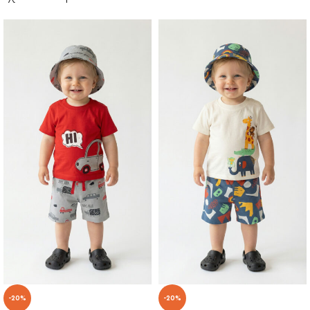
-20%
-20%