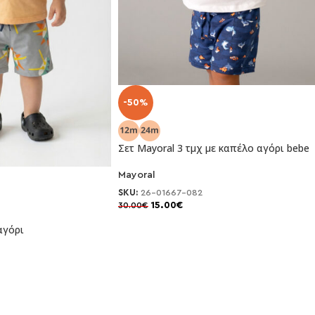
-50%
Σετ Mayoral 3 τμχ με καπέλο αγόρι bebe
Mayoral
SKU:
26-01667-082
15.00
€
30.00
€
αγόρι