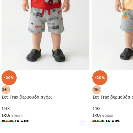
-20%
-20%
Σετ Trax βερμούδα αγόρι
Σετ Trax βερμούδα 
trax
trax
SKU:
49054
SKU:
49055
14.40
€
14.40
€
18.00
€
18.00
€