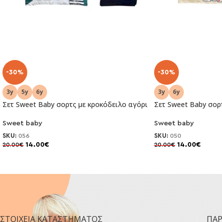
-30%
-30%
Σετ Sweet Baby σορτς με κροκόδειλο αγόρι
Σετ Sweet Baby σορ
Sweet baby
Sweet baby
SKU:
056
SKU:
050
14.00
€
14.00
€
20.00
€
20.00
€
ΣΤΟΙΧΕΊΑ ΚΑΤΑΣΤΉΜΑΤΟΣ
ΠΑ