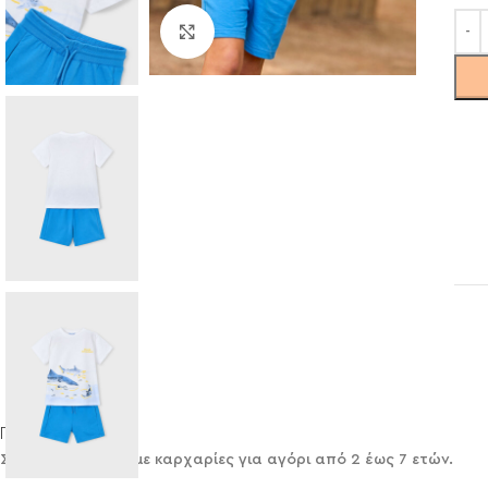
Click to enlarge
Περιγραφή
Σετ Mayoral μακό με καρχαρίες για αγόρι από 2 έως 7 ετών.