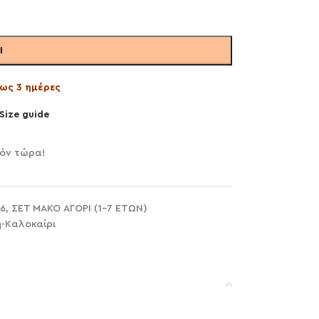
Ι
ως 3 ημέρες
Size guide
ϊόν τώρα!
6
,
ΣΕΤ ΜΑΚΟ ΑΓΟΡΙ (1-7 ΕΤΩΝ)
η-Καλοκαίρι