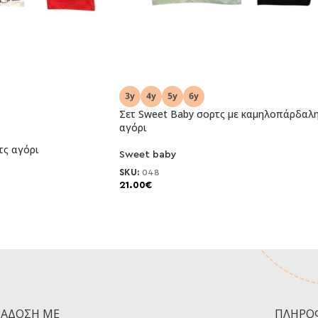
Σετ Sweet Baby σορτς με καμηλοπάρδαλ
αγόρι
τς αγόρι
Sweet baby
SKU:
048
21.00
€
ΡΆΔΟΣΗ ΜΕ
ΠΛΗΡΟ