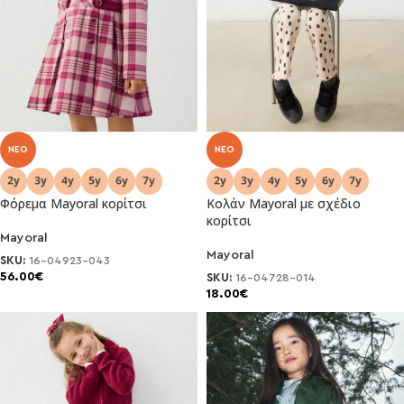
NEO
NEO
Φόρεμα Mayoral κορίτσι
Κολάν Mayoral με σχέδιο
κορίτσι
Mayoral
Mayoral
SKU:
16-04923-043
56.00
€
SKU:
16-04728-014
18.00
€