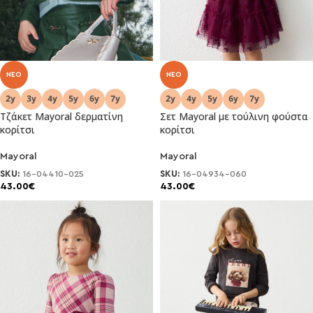
NEO
NEO
Τζάκετ Mayoral δερματίνη
Σετ Mayoral με τούλινη φούστα
κορίτσι
κορίτσι
Mayoral
Mayoral
SKU:
16-04410-025
SKU:
16-04934-060
43.00
€
43.00
€