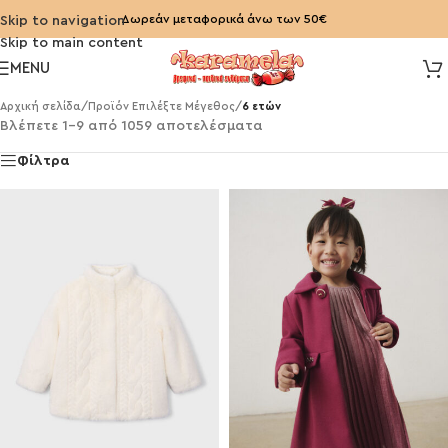
Δωρεάν μεταφορικά άνω των 50€
Skip to navigation
Skip to main content
MENU
Αρχική σελίδα
/
Προϊόν Επιλέξτε Μέγεθος
/
6 ετών
Βλέπετε 1–9 από 1059 αποτελέσματα
Φίλτρα