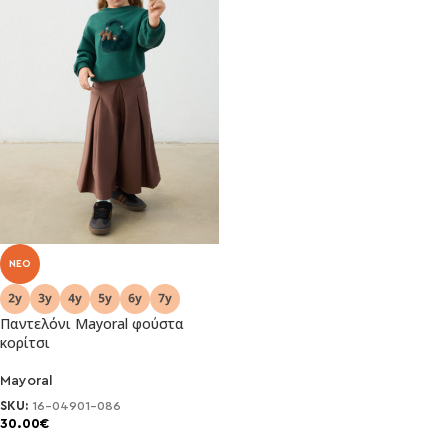
NEO
Παντελόνι Mayoral φούστα
κορίτσι
Mayoral
SKU:
16-04901-086
30.00
€