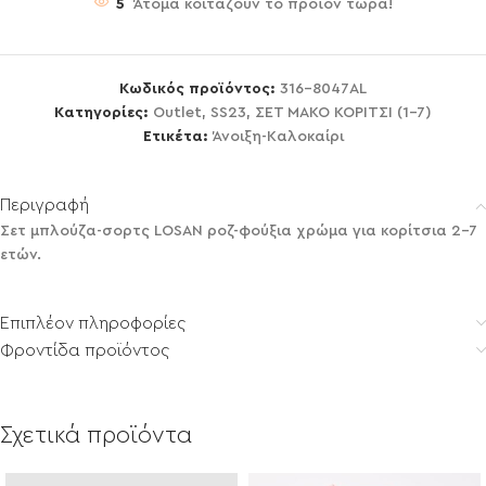
5
Άτομα κοιτάζουν το προϊόν τώρα!
Κωδικός προϊόντος:
316-8047AL
Κατηγορίες:
Outlet
,
SS23
,
ΣΕΤ ΜΑΚΟ ΚΟΡΙΤΣΙ (1-7)
Ετικέτα:
Άνοιξη-Καλοκαίρι
Περιγραφή
Σετ μπλούζα-σορτς LOSAN ροζ-φούξια χρώμα για κορίτσια 2-7
ετών.
Επιπλέον πληροφορίες
Φροντίδα προϊόντος
Σχετικά προϊόντα