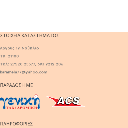
ΣΤΟΙΧΕΊΑ ΚΑΤΑΣΤΉΜΑΤΟΣ
Άργους 19, Ναύπλιο
ΤΚ: 21100
Τηλ: 27520 25377, 693 9212 206
karamela77@yahoo.com
ΠΑΡΆΔΟΣΗ ΜΕ
ΠΛΗΡΟΦΟΡΙΕΣ