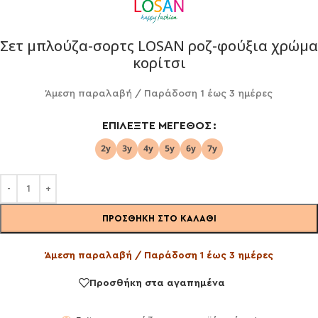
Σετ μπλούζα-σορτς LOSAN ροζ-φούξια χρώμα
κορίτσι
Άμεση παραλαβή / Παράδoση 1 έως 3 ημέρες
ΕΠΙΛΈΞΤΕ ΜΈΓΕΘΟΣ
ΠΡΟΣΘΉΚΗ ΣΤΟ ΚΑΛΆΘΙ
Άμεση παραλαβή / Παράδοση 1 έως 3 ημέρες
Προσθήκη στα αγαπημένα