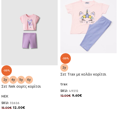
-20%
-20%
Σετ Trax με κολάν κορίτσι
trax
Σετ Nek σορτς κορίτσι
SKU:
49212
9.60
€
12.00
€
NEK
SKU:
32626
12.00
€
15.00
€