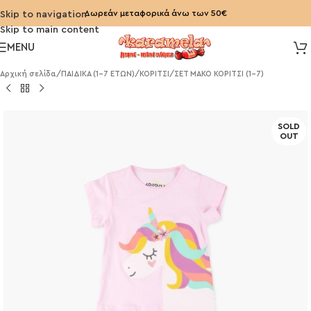
Δωρεάν μεταφορικά άνω των 50€
Skip to navigation
Skip to main content
MENU
Αρχική σελίδα
/
ΠΑΙΔΙΚΑ (1-7 ΕΤΩΝ)
/
ΚΟΡΙΤΣΙ
/
ΣΕΤ ΜΑΚΟ ΚΟΡΙΤΣΙ (1-7)
SOLD
OUT