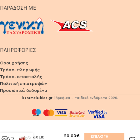
ΠΑΡΆΔΟΣΗ ΜΕ
ΠΛΗΡΟΦΟΡΙΕΣ
Όροι χρήσης
Τρόποι πληρωμής
Τρόποι αποστολής
Πολιτική επιστροφών
Προσωπικά δεδομένα
karamela-kids.gr
| Βρεφικά - παιδικά ενδύματα 2020.
20.00
€
Σετ Trax με
ΕΠΙΛΟΓΉ