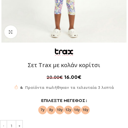
Click to enlarge
Σετ Trax με κολάν κορίτσι
16.00
€
20.00
€
4
Προϊόντα πωλήθηκαν τα τελευταία 3 λεπτά
ΕΠΙΛΈΞΤΕ ΜΈΓΕΘΟΣ