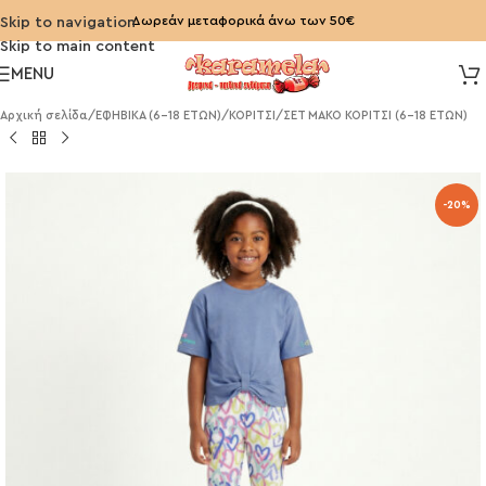
Δωρεάν μεταφορικά άνω των 50€
Skip to navigation
Skip to main content
MENU
Αρχική σελίδα
/
ΕΦΗΒΙΚΑ (6-18 ΕΤΩΝ)
/
ΚΟΡΙΤΣΙ
/
ΣΕΤ ΜΑΚΟ ΚΟΡΙΤΣΙ (6-18 ΕΤΩΝ)
-20%