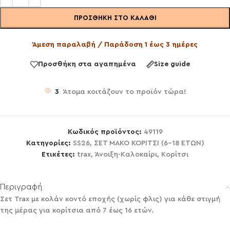
ΠΡΟΣΘΉΚΗ ΣΤΟ ΚΑΛΆΘΙ
Άμεση παραλαβή / Παράδοση 1 έως 3 ημέρες
Προσθήκη στα αγαπημένα
Size guide
3
Άτομα κοιτάζουν το προϊόν τώρα!
Κωδικός προϊόντος:
49119
Κατηγορίες:
SS26
,
ΣΕΤ ΜΑΚΟ ΚΟΡΙΤΣΙ (6-18 ΕΤΩΝ)
Ετικέτες:
trax
,
Άνοιξη-Καλοκαίρι
,
Κορίτσι
Περιγραφή
Σετ Trax με κολάν κοντό εποχής (χωρίς φλις) για κάθε στιγμή
της μέρας για κορίτσια από 7 έως 16 ετών.