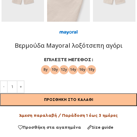
Βερμούδα Mayoral λοξότσεπη αγόρι
ΕΠΙΛΈΞΤΕ ΜΈΓΕΘΟΣ
ΠΡΟΣΘΉΚΗ ΣΤΟ ΚΑΛΆΘΙ
Άμεση παραλαβή / Παράδοση 1 έως 3 ημέρες
Προσθήκη στα αγαπημένα
Size guide