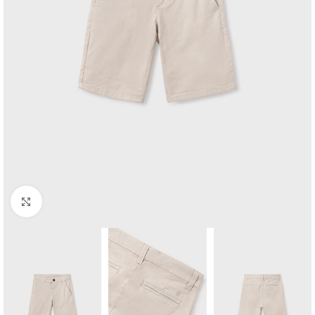
Click to enlarge