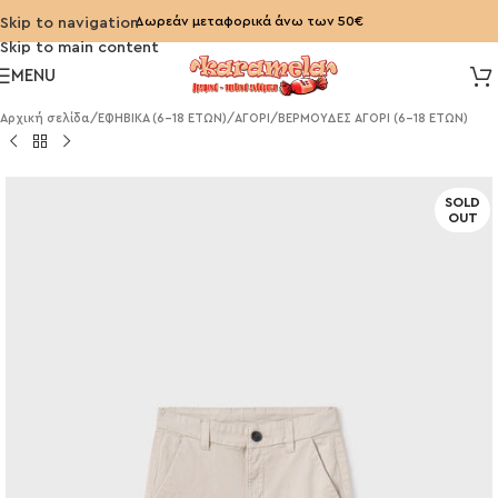
Δωρεάν μεταφορικά άνω των 50€
Skip to navigation
Skip to main content
MENU
Αρχική σελίδα
/
ΕΦΗΒΙΚΑ (6-18 ΕΤΩΝ)
/
ΑΓΟΡΙ
/
ΒΕΡΜΟΥΔΕΣ ΑΓΟΡΙ (6-18 ΕΤΩΝ)
SOLD
OUT