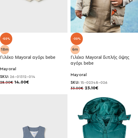
-50%
-30%
Γιλέκο Mayoral αγόρι bebe
Γιλέκο Mayoral διπλής όψης
αγόρι bebe
Mayoral
Mayoral
SKU:
26-01312-014
14.00
€
28.00
€
SKU:
15-02348-026
23.10
€
33.00
€