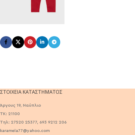
ΣΤΟΙΧΕΊΑ ΚΑΤΑΣΤΉΜΑΤΟΣ
Άργους 19, Ναύπλιο
ΤΚ: 21100
Τηλ: 27520 25377, 693 9212 206
karamela77@yahoo.com