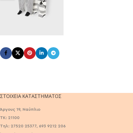
ΣΤΟΙΧΕΊΑ ΚΑΤΑΣΤΉΜΑΤΟΣ
Άργους 19, Ναύπλιο
ΤΚ: 21100
Τηλ: 27520 25377, 693 9212 206