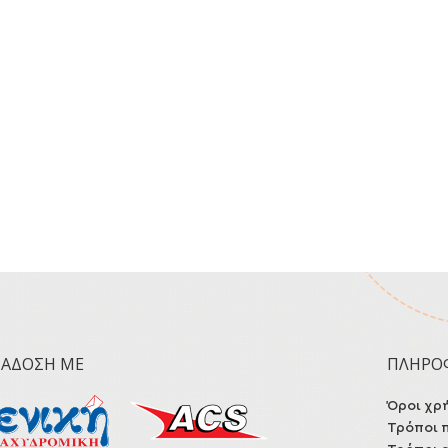
ΡΆΔΟΣΗ ΜΕ
ΠΛΗΡΟ
Όροι χρ
Τρόποι 