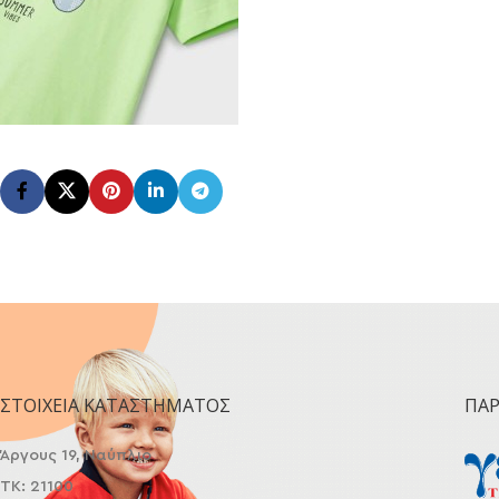
ΣΤΟΙΧΕΊΑ ΚΑΤΑΣΤΉΜΑΤΟΣ
ΠΑ
Άργους 19, Ναύπλιο
ΤΚ: 21100