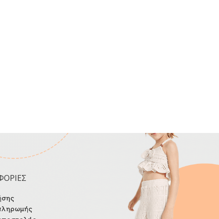
ΦΟΡΙΕΣ
ήσης
πληρωμής