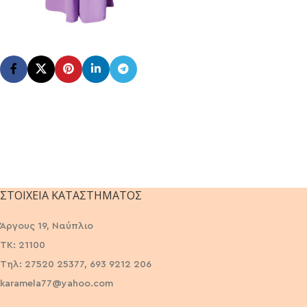
ΣΤΟΙΧΕΊΑ ΚΑΤΑΣΤΉΜΑΤΟΣ
Άργους 19, Ναύπλιο
ΤΚ: 21100
Τηλ: 27520 25377, 693 9212 206
karamela77@yahoo.com