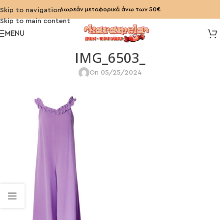
Δωρεάν μεταφορικά άνω των 50€
Skip to navigation
Skip to main content
MENU
IMG_6503_
On 05/25/2024