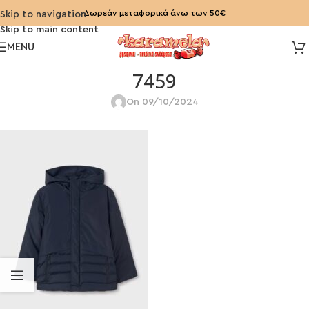
Δωρεάν μεταφορικά άνω των 50€
Skip to navigation
Skip to main content
MENU
7459
On 09/10/2024