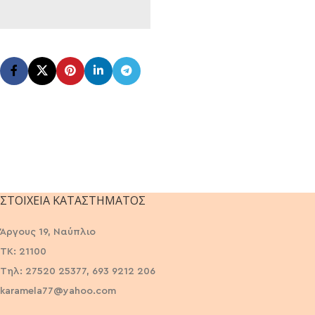
ΣΤΟΙΧΕΊΑ ΚΑΤΑΣΤΉΜΑΤΟΣ
Άργους 19, Ναύπλιο
ΤΚ: 21100
Τηλ: 27520 25377, 693 9212 206
karamela77@yahoo.com