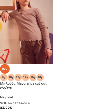
NEO
Μπλούζα Mayoral με cut out
κορίτσι
Mayoral
SKU:
16-07059-049
23.00
€