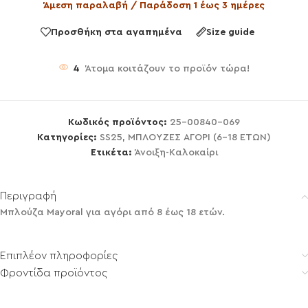
Άμεση παραλαβή / Παράδοση 1 έως 3 ημέρες
Προσθήκη στα αγαπημένα
Size guide
4
Άτομα κοιτάζουν το προϊόν τώρα!
Κωδικός προϊόντος:
25-00840-069
Κατηγορίες:
SS25
,
ΜΠΛΟΥΖΕΣ ΑΓΟΡΙ (6-18 ΕΤΩΝ)
Ετικέτα:
Άνοιξη-Καλοκαίρι
Περιγραφή
Μπλούζα Mayoral για αγόρι από 8 έως 18 ετών.
Επιπλέον πληροφορίες
Φροντίδα προϊόντος