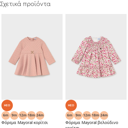
Σχετικά προϊόντα
NEO
NEO
Φόρεμα Mayoral κορίτσι
Φόρεμα Mayoral βελούδινο
κορίτσι