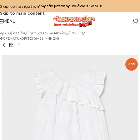
Δωρεάν μεταφορικά άνω των 50€
Skip to navigation
Skip to main content
MENU
Αρχική σελίδα
/
Βρεφικά (6-36 Μηνών)
/
ΚΟΡΙΤΣΙ
/
ΦΟΡΕΜΑΤΑ ΚΟΡΙΤΣΙ (6-36 ΜΗΝΩΝ)
-50%