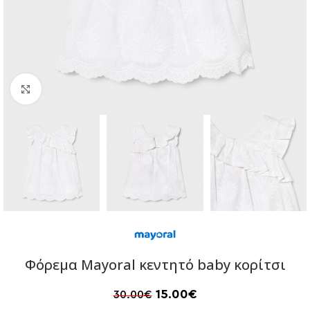
Click to enlarge
Φόρεμα Mayoral κεντητό baby κορίτσι
15.00
€
30.00
€