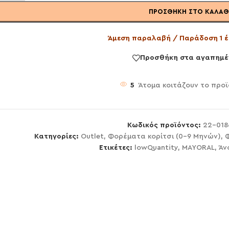
ΠΡΟΣΘΉΚΗ ΣΤΟ ΚΑΛΆΘ
Άμεση παραλαβή / Παράδοση 1 έ
Προσθήκη στα αγαπημέ
5
Άτομα κοιτάζουν το προϊ
Κωδικός προϊόντος:
22-018
Κατηγορίες:
Outlet
,
Φορέματα κορίτσι (0-9 Μηνών)
,
Ετικέτες:
lowQuantity
,
MAYORAL
,
Άν