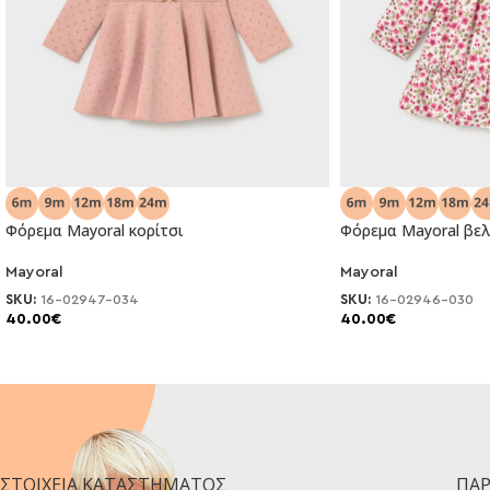
Φόρεμα Mayoral κορίτσι
Φόρεμα Mayoral βελ
Mayoral
Mayoral
NEO
NEO
SKU:
16-02947-034
SKU:
16-02946-030
40.00
€
40.00
€
ΣΤΟΙΧΕΊΑ ΚΑΤΑΣΤΉΜΑΤΟΣ
ΠΑ