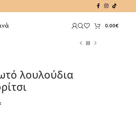
ινά
0.00
€
ωτό λουλούδια
ρίτσι