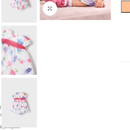
Click to enlarge
Περιγραφή
Φορεμα
Εξωτερικό