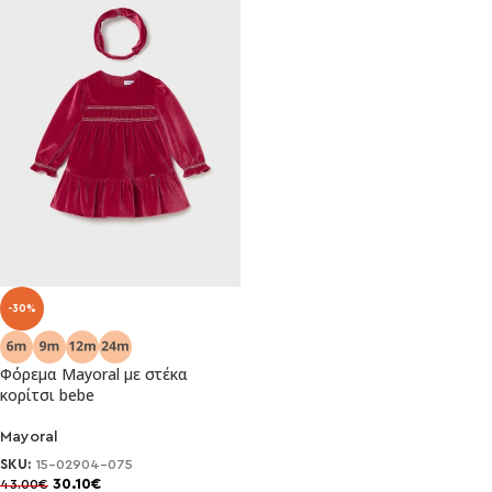
-30%
Φόρεμα Mayoral με στέκα
κορίτσι bebe
Mayoral
SKU:
15-02904-075
30.10
€
43.00
€