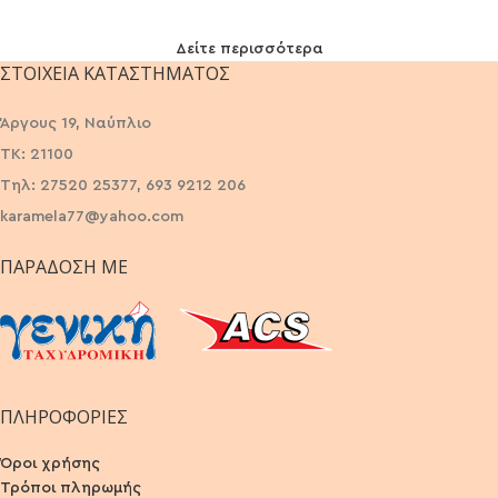
Δείτε περισσότερα
ΣΤΟΙΧΕΊΑ ΚΑΤΑΣΤΉΜΑΤΟΣ
Άργους 19, Ναύπλιο
ΤΚ: 21100
Τηλ: 27520 25377, 693 9212 206
karamela77@yahoo.com
ΠΑΡΆΔΟΣΗ ΜΕ
ΠΛΗΡΟΦΟΡΙΕΣ
Όροι χρήσης
Τρόποι πληρωμής