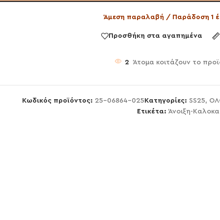
Άμεση παραλαβή / Παράδοση 1 έ
Προσθήκη στα αγαπημένα
2
Άτομα κοιτάζουν το προ
Κωδικός προϊόντος:
25-06864-025
Κατηγορίες:
SS25
,
ΟΛ
Ετικέτα:
Άνοιξη-Καλοκα