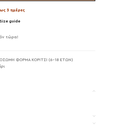
ως 3 ημέρες
Size guide
ϊόν τώρα!
ΟΣΩΜΗ ΦΟΡΜΑ ΚΟΡΙΤΣΙ (6-18 ΕΤΩΝ)
ίρι