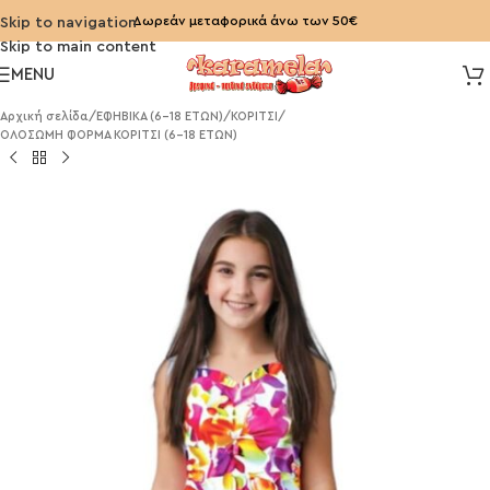
Δωρεάν μεταφορικά άνω των 50€
Skip to navigation
Skip to main content
MENU
Αρχική σελίδα
/
ΕΦΗΒΙΚΑ (6-18 ΕΤΩΝ)
/
ΚΟΡΙΤΣΙ
/
ΟΛΟΣΩΜΗ ΦΟΡΜΑ ΚΟΡΙΤΣΙ (6-18 ΕΤΩΝ)