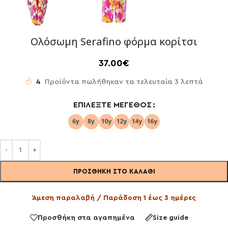
Ολόσωμη Serafino φόρμα κορίτσι
37.00
€
4
Προϊόντα πωλήθηκαν τα τελευταία 3 λεπτά
ΕΠΙΛΈΞΤΕ ΜΈΓΕΘΟΣ
ΠΡΟΣΘΉΚΗ ΣΤΟ ΚΑΛΆΘΙ
Άμεση παραλαβή / Παράδοση 1 έως 3 ημέρες
Προσθήκη στα αγαπημένα
Size guide