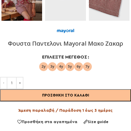
Φουστα Παντελονι Mayoral Μακο Ζακαρ
ΕΠΙΛΈΞΤΕ ΜΈΓΕΘΟΣ
ΠΡΟΣΘΉΚΗ ΣΤΟ ΚΑΛΆΘΙ
Άμεση παραλαβή / Παράδοση 1 έως 3 ημέρες
Προσθήκη στα αγαπημένα
Size guide