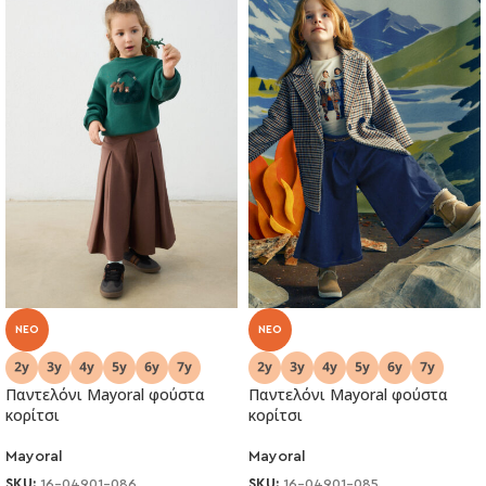
NEO
NEO
Παντελόνι Mayoral φούστα
Παντελόνι Mayoral φούστα
κορίτσι
κορίτσι
Mayoral
Mayoral
SKU:
16-04901-086
SKU:
16-04901-085