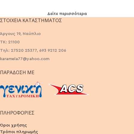
Δείτε περισσότερα
ΣΤΟΙΧΕΊΑ ΚΑΤΑΣΤΉΜΑΤΟΣ
Άργους 19, Ναύπλιο
ΤΚ: 21100
Τηλ: 27520 25377, 693 9212 206
karamela77@yahoo.com
ΠΑΡΆΔΟΣΗ ΜΕ
ΠΛΗΡΟΦΟΡΙΕΣ
Όροι χρήσης
Τρόποι πληρωμής