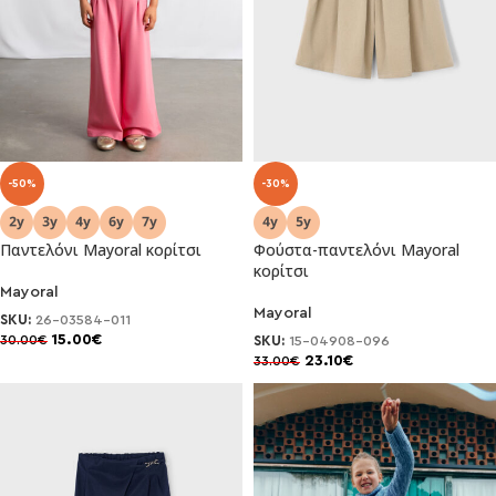
-50%
-30%
Παντελόνι Mayoral κορίτσι
Φούστα-παντελόνι Mayoral
κορίτσι
Mayoral
Mayoral
SKU:
26-03584-011
15.00
€
30.00
€
SKU:
15-04908-096
23.10
€
33.00
€