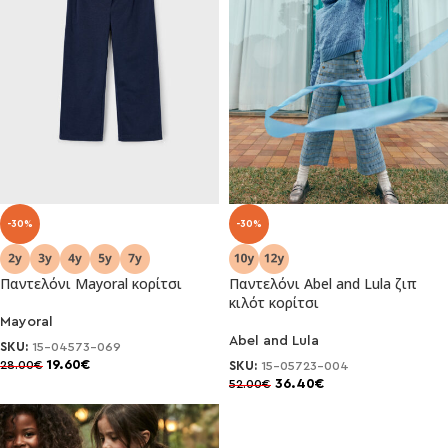
-30%
-30%
Παντελόνι Mayoral κορίτσι
Παντελόνι Abel and Lula ζιπ
κιλότ κορίτσι
Mayoral
Abel and Lula
SKU:
15-04573-069
19.60
€
28.00
€
SKU:
15-05723-004
36.40
€
52.00
€