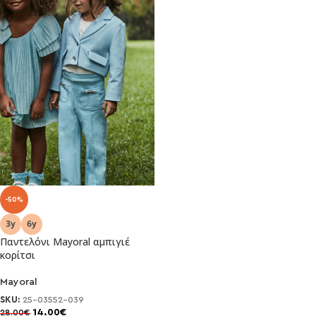
-50%
Παντελόνι Mayoral αμπιγιέ
κορίτσι
Mayoral
SKU:
25-03552-039
14.00
€
28.00
€