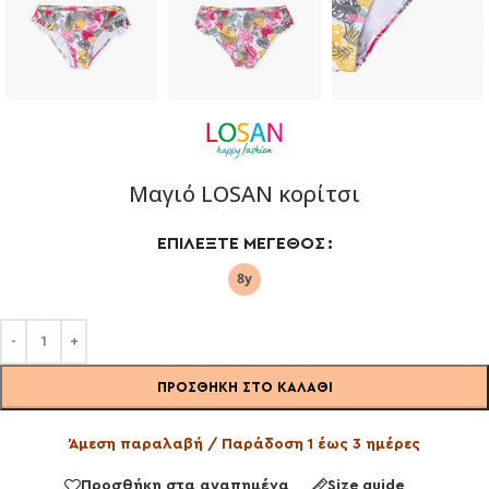
Μαγιό LOSAN κορίτσι
ΕΠΙΛΈΞΤΕ ΜΈΓΕΘΟΣ
ΠΡΟΣΘΉΚΗ ΣΤΟ ΚΑΛΆΘΙ
Άμεση παραλαβή / Παράδοση 1 έως 3 ημέρες
Προσθήκη στα αγαπημένα
Size guide