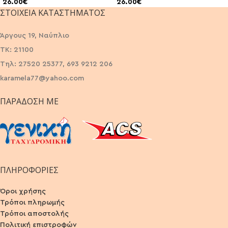
26.00
€
26.00
€
ΣΤΟΙΧΕΊΑ ΚΑΤΑΣΤΉΜΑΤΟΣ
Άργους 19, Ναύπλιο
ΤΚ: 21100
Τηλ: 27520 25377, 693 9212 206
karamela77@yahoo.com
ΠΑΡΆΔΟΣΗ ΜΕ
ΠΛΗΡΟΦΟΡΙΕΣ
Όροι χρήσης
Τρόποι πληρωμής
Τρόποι αποστολής
Πολιτική επιστροφών