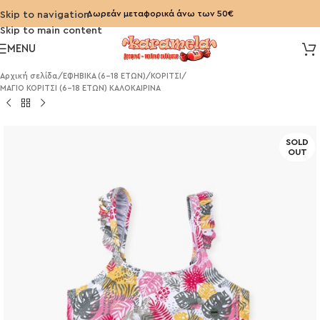
Δωρεάν μεταφορικά άνω των 50€
Skip to navigation
Skip to main content
MENU
Αρχική σελίδα
/
ΕΦΗΒΙΚΑ (6-18 ΕΤΩΝ)
/
ΚΟΡΙΤΣΙ
/
ΜΑΓΙΟ ΚΟΡΙΤΣΙ (6-18 ΕΤΩΝ) ΚΑΛΟΚΑΙΡΙΝΑ
SOLD
OUT